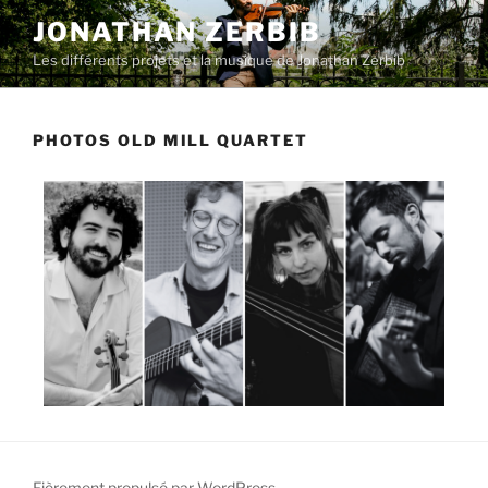
JONATHAN ZERBIB
Les différents projets et la musique de Jonathan Zerbib
PHOTOS OLD MILL QUARTET
Fièrement propulsé par WordPress